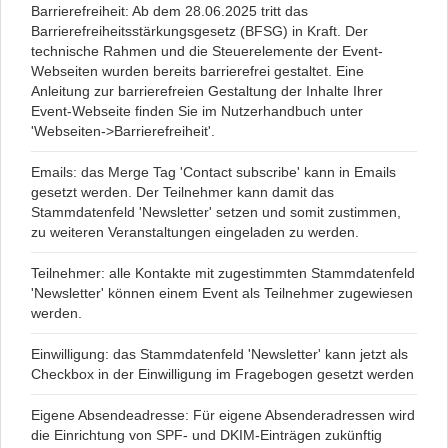
Barrierefreiheit: Ab dem 28.06.2025 tritt das
Barrierefreiheitsstärkungsgesetz (BFSG) in Kraft. Der
technische Rahmen und die Steuerelemente der Event-
Webseiten wurden bereits barrierefrei gestaltet. Eine
Anleitung zur barrierefreien Gestaltung der Inhalte Ihrer
Event-Webseite finden Sie im Nutzerhandbuch unter
'Webseiten->Barrierefreiheit'.
Emails: das Merge Tag 'Contact subscribe' kann in Emails
gesetzt werden. Der Teilnehmer kann damit das
Stammdatenfeld 'Newsletter' setzen und somit zustimmen,
zu weiteren Veranstaltungen eingeladen zu werden.
Teilnehmer: alle Kontakte mit zugestimmten Stammdatenfeld
'Newsletter' können einem Event als Teilnehmer zugewiesen
werden.
Einwilligung: das Stammdatenfeld 'Newsletter' kann jetzt als
Checkbox in der Einwilligung im Fragebogen gesetzt werden
Eigene Absendeadresse: Für eigene Absenderadressen wird
die Einrichtung von SPF- und DKIM-Einträgen zukünftig